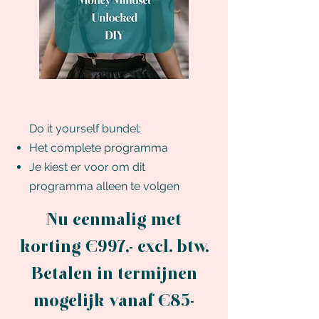
Do
it yourself bundel:
Het complete programma
Je kiest er voor om dit
programma alleen te volgen
Nu eenmalig met
korting €997,- excl. btw.
Betalen in termijnen
mogelijk vanaf €85-