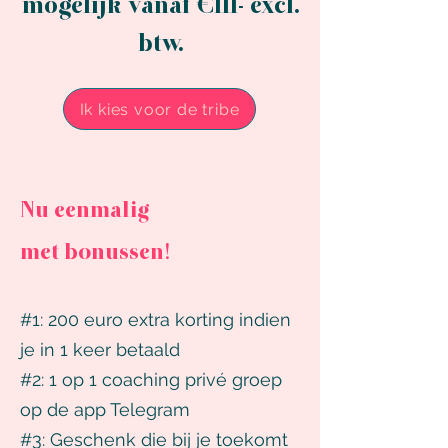
mogelijk vanaf €111- excl.
btw.
Ik kies voor de tribe
Nu eenmalig
met
bonussen!
#1: 200 euro extra korting indien
je in 1 keer betaald
#2: 1 op 1 coaching privé groep
op de app Telegram
#3: Geschenk die bij je toekomt