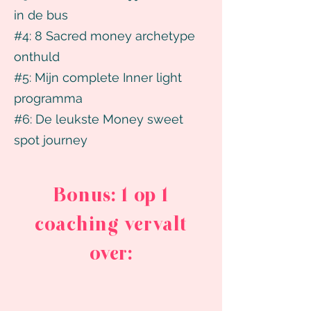
in de bus
#4: 8 Sacred money archetype
onthuld
#5: Mijn complete Inner light
programma
#6: De leukste Money sweet
spot journey
Bonus: 1 op 1
coaching vervalt
over: