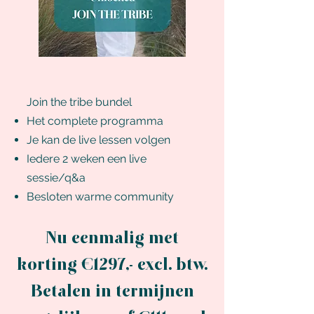
Join the tribe bundel
Het complete programma
Je kan de live lessen volgen
Iedere 2 weken een live
sessie/q&a
Besloten warme community
Nu eenmalig met
korting €12
97,- excl. btw.
Betalen in termijnen