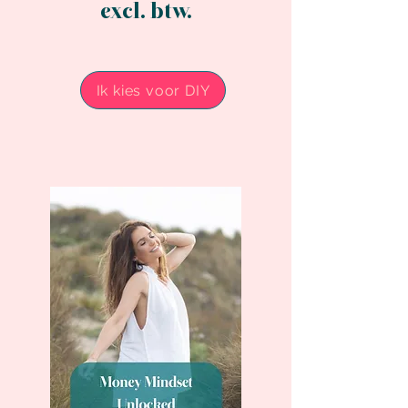
excl. btw.
Ik kies voor DIY