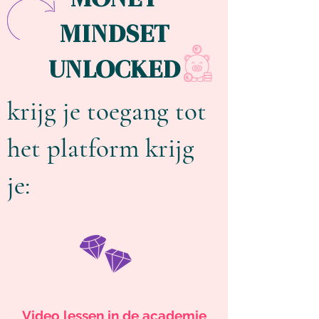
MONEY
MINDSET
UNLOCKED
krijg je toegang tot
het
platform krijg
je:
Video lessen in de academie