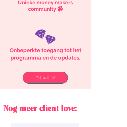
Unieke money makers
📹
community
Onbeperkte toegang tot het
programma en de updates.
Dit wil ik!
Nog meer client love: