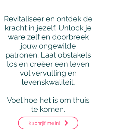
Revitaliseer en ontdek de
kracht in jezelf. Unlock je
ware zelf en doorbreek
jouw ongewilde
patronen. Laat obstakels
los en creëer een leven
vol vervulling en
levenskwaliteit.
Voel hoe het is om thuis
te komen.
Ik schrijf me in!