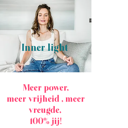
Inner light
Meer power,
meer vrijheid , meer
vreugde,
100% jij!