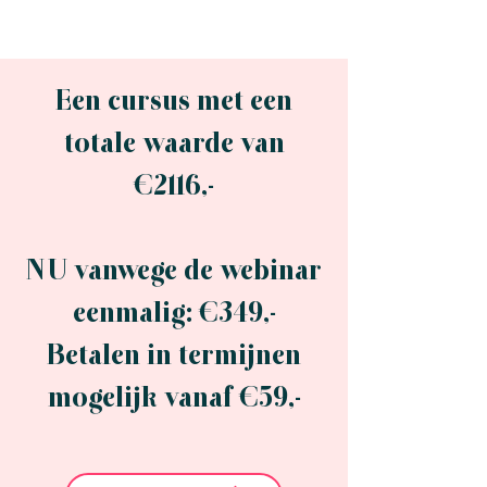
Een cursus met een
totale waarde van
€2116,-
NU vanwege de webinar
eenmalig: €349,-
Betalen in termijnen
mogelijk vanaf €59,-