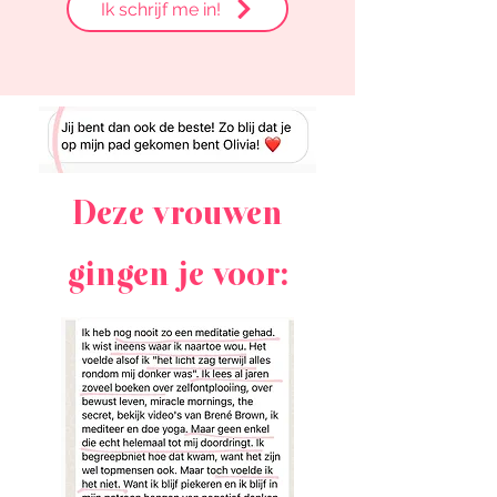
Ik schrijf me in!
Deze vrouwen
gingen je voor: