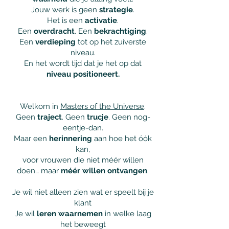
Jouw werk is geen
strategie
.
Het is een
activatie
.
Een
overdracht
. Een
bekrachtiging
.
Een
verdieping
tot op het zuiverste
niveau.
En het wordt tijd dat je het op dat
niveau positioneert.
Welkom in
Masters of the Universe
.
Geen
traject
. Geen
trucje
. Geen nog-
eentje-dan.
Maar een
herinnering
aan hoe het óók
kan,
voor vrouwen die niet méér willen
doen… maar
méér willen ontvangen
.
Je wil niet alleen zien wat er speelt bij je
klant
Je wil
leren waarnemen
in welke laag
het beweegt