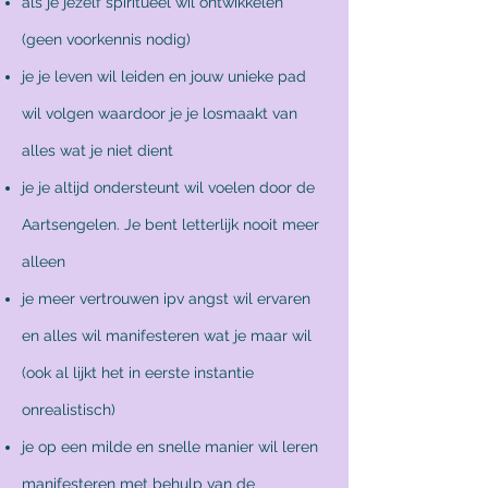
als je jezelf spiritueel wil ontwikkelen
(geen voorkennis nodig)
je je leven wil leiden en jouw unieke pad
wil volgen waardoor je je losmaakt van
alles wat je niet dient
je je altijd ondersteunt wil voelen door de
Aartsengelen. Je bent letterlijk nooit meer
alleen
je meer vertrouwen ipv angst wil ervaren
en alles wil manifesteren wat je maar wil
(ook al lijkt het in eerste instantie
onrealistisch)
je op een milde en snelle manier wil leren
manifesteren met behulp van de