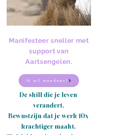
Manifesteer sneller met
support van
Aartsengelen.
Ik wil meedoen!
De skill die je leven
verandert.
Bewustzijn dat je werk 10x
krachtiger maakt.