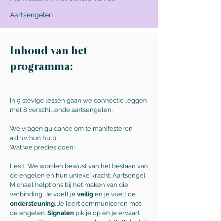
Aartsengelen
Inhoud van het
programma:
In 9 stevige lessen gaan we connectie leggen
met 8 verschillende aartsengelen.
We vragen guidance om te manifesteren
a.d.h.v. hun hulp.
Wat we precies doen:
Les 1: We worden bewust van het bestaan van
de engelen en hun unieke kracht. Aartsengel
Michael helpt ons bij het maken van die
verbinding. Je voelt je
veilig
en je voelt de
ondersteuning
. Je leert communiceren met
de engelen.
Signalen
pik je op en je ervaart