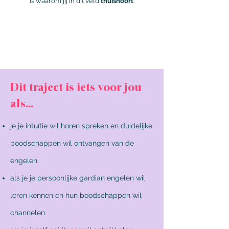
is waarom jij in dit veld
thuishoort
.
Dit traject is iets voor jou
als...
je je intuïtie wil horen spreken en duidelijke
boodschappen wil ontvangen van de
engelen
als je je persoonlijke gardian engelen wil
leren kennen en hun boodschappen wil
channelen