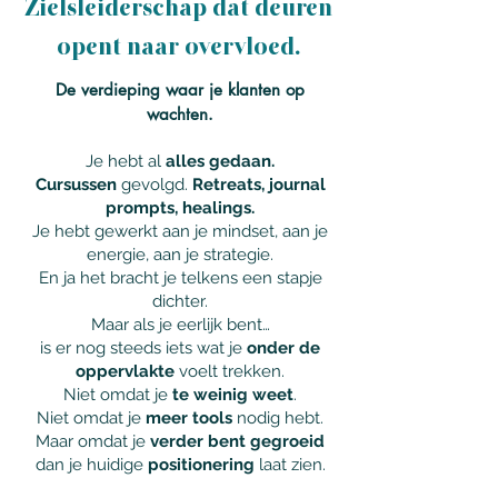
Zielsleiderschap dat deuren
opent naar overvloed.
De verdieping waar je klanten op
wachten.
Je hebt al
alles gedaan.
Cursussen
gevolgd.
Retreats, journal
prompts, healings.
Je hebt gewerkt aan je mindset, aan je
energie, aan je strategie.
En ja het bracht je telkens een stapje
dichter.
Maar als je eerlijk bent…
is er nog steeds iets wat je
onder de
oppervlakte
voelt trekken.
Niet omdat je
te weinig weet
.
Niet omdat je
meer tools
nodig hebt.
Maar omdat je
verder bent gegroeid
dan je huidige
positionering
laat zien.