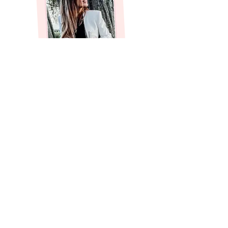
Klik hier op de knop.