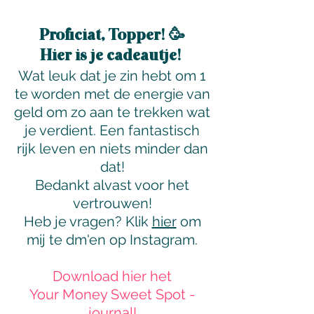
🥳
Proficiat, Topper!
Hier is je cadeautje!
Wat leuk dat je zin hebt om 1
te worden met de energie van
geld om zo aan te trekken wat
je verdient. Een fantastisch
rijk leven en niets minder dan
dat!
Bedankt alvast voor het
vertrouwen!
Heb je vragen? Klik
hier
om
mij te dm'en op Instagram.
Download hier het
Your Money Sweet Spot -
journal!