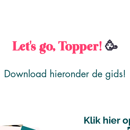
Let's go, Topper!
🥳
Download hieronder de gids!
Klik hier 