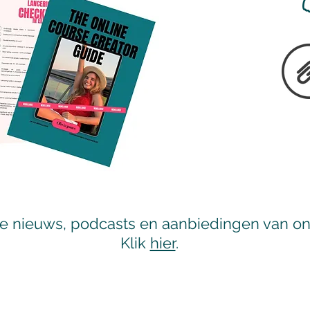

ste nieuws, podcasts en aanbiedingen van ons
Klik
hier
.